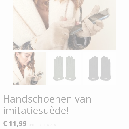
Handschoenen van
imitatiesuède!
€ 11,99
(inclusief btw 21%)