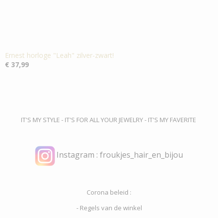
Ernest horloge "Leah" zilver-zwart!
€ 37,99
IT'S MY STYLE - IT'S FOR ALL YOUR JEWELRY - IT'S MY FAVERITE
Instagram : froukjes_hair_en_bijou
Corona beleid :
- Regels van de winkel