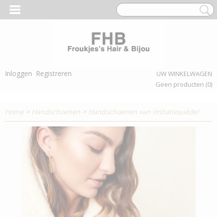
Inloggen
Registreren
UW WINKELWAGEN
Geen producten
(0)
Home
>
Handschoenen
>
Handschoenen van imitatiesuède!