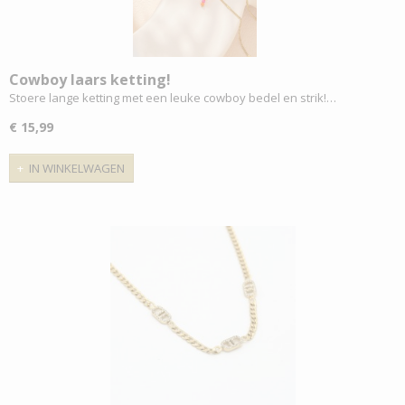
Cowboy laars ketting!
Stoere lange ketting met een leuke cowboy bedel en strik!…
€ 15,99
IN WINKELWAGEN