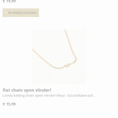
€ 19,99
IN WINKELWAGEN
flat chain open vlinder!
Lovely ketting chain open vlinder! Kleur : Goud Materiaal :…
€ 15,99