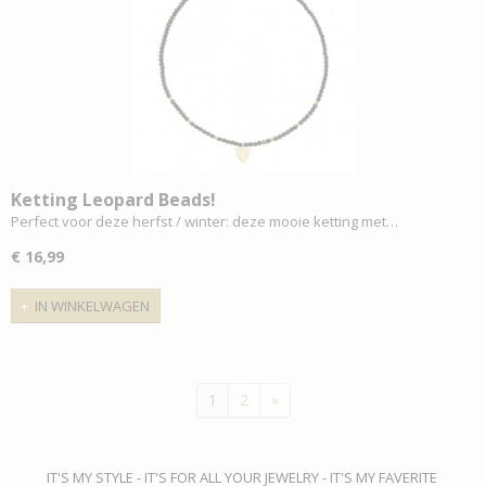
Ketting Leopard Beads!
Perfect voor deze herfst / winter: deze mooie ketting met…
€ 16,99
IN WINKELWAGEN
1
2
»
IT'S MY STYLE - IT'S FOR ALL YOUR JEWELRY - IT'S MY FAVERITE