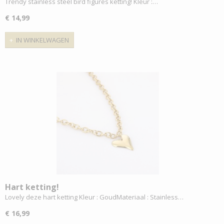
Trendy stainless steel bird figures ketting! Kleur :…
€ 14,99
IN WINKELWAGEN
Hart ketting!
Lovely deze hart ketting Kleur : GoudMateriaal : Stainless…
€ 16,99