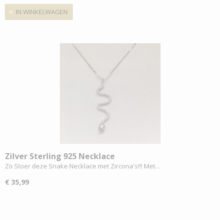
IN WINKELWAGEN
Zilver Sterling 925 Necklace
Zo Stoer deze Snake Necklace met Zircona's!!! Met…
€ 35,99