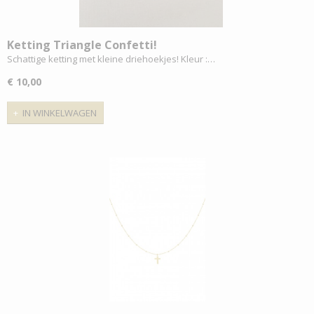
Ketting Triangle Confetti!
Schattige ketting met kleine driehoekjes! Kleur :…
€ 10,00
IN WINKELWAGEN