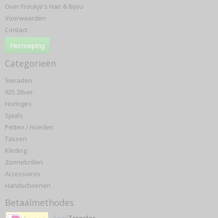
Over Froukje's Hair & Bijou
Voorwaarden
Contact
Herroeping
Categorieën
Sieraden
925 Zilver
Horloges
Sjaals
Petten / Hoeden
Tassen
Kleding
Zonnebrillen
Accessoires
Handschoenen
Betaalmethodes