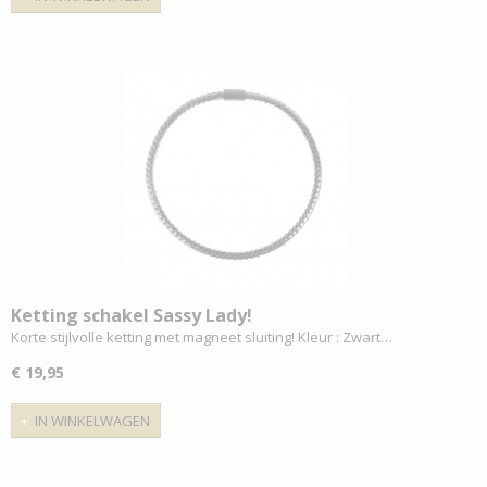
Ketting schakel Sassy Lady!
Korte stijlvolle ketting met magneet sluiting! Kleur : Zwart…
€ 19,95
IN WINKELWAGEN