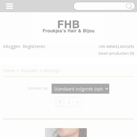
Inloggen
Registreren
UW WINKELWAGEN
Geen producten
(0)
Home
>
Sieraden
>
Kettings
Sorteer op:
1
2
»