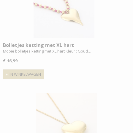
Bolletjes ketting met XL hart
Mooie bolletjes ketting met XL hart Kleur : Goud…
€ 16,99
IN WINKELWAGEN