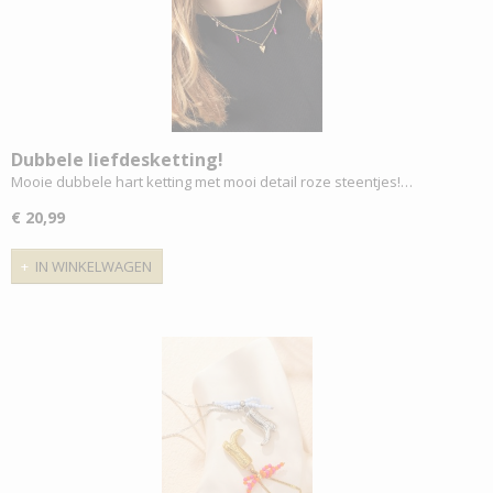
Dubbele liefdesketting!
Mooie dubbele hart ketting met mooi detail roze steentjes!…
€ 20,99
IN WINKELWAGEN