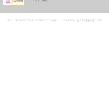
© 2026 www.froukjeshairenbijou.nl - Powered by Shoppagina.nl