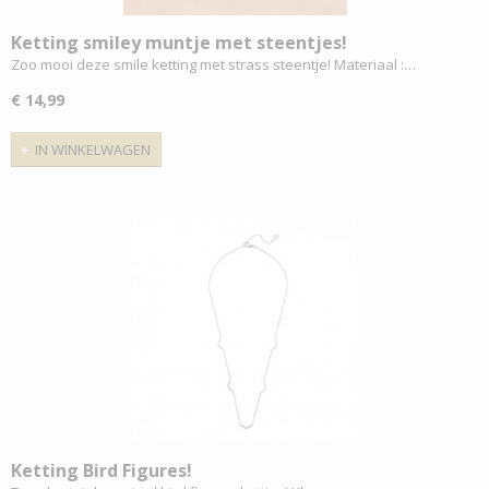
Ketting smiley muntje met steentjes!
Zoo mooi deze smile ketting met strass steentje! Materiaal :…
€ 14,99
IN WINKELWAGEN
Ketting Bird Figures!