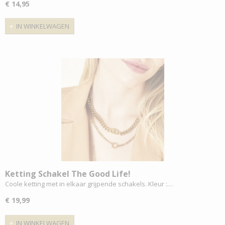
€ 14,95
IN WINKELWAGEN
Ketting Schakel The Good Life!
Coole ketting met in elkaar grijpende schakels. Kleur :…
€ 19,99
IN WINKELWAGEN