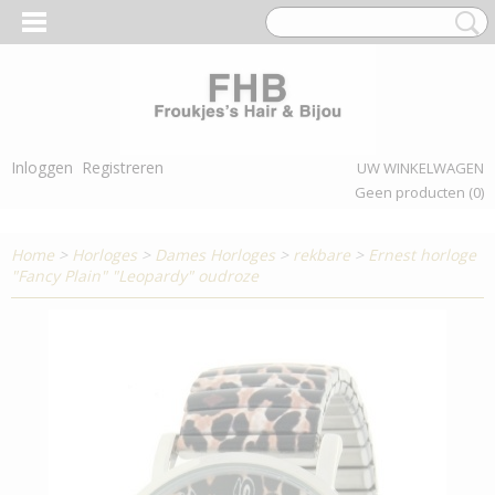
Inloggen
Registreren
UW WINKELWAGEN
Geen producten
(0)
Home
>
Horloges
>
Dames Horloges
>
rekbare
>
Ernest horloge
"Fancy Plain" "Leopardy" oudroze