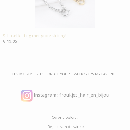
Schakel ketting met grote sluiting!
€ 19,95
IT'S MY STYLE - IT'S FOR ALL YOUR JEWELRY - IT'S MY FAVERITE
Instagram : froukjes_hair_en_bijou
Corona beleid :
- Regels van de winkel