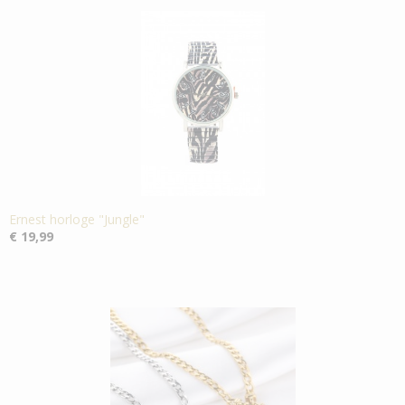
Ernest horloge "Jungle"
€ 19,99