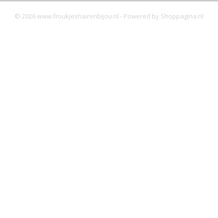
© 2026 www.froukjeshairenbijou.nl - Powered by Shoppagina.nl