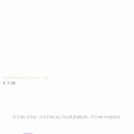
Enkelbandje Beach Day
€ 7,99
IT'S MY STYLE - IT'S FOR ALL YOUR JEWELRY - IT'S MY FAVERITE