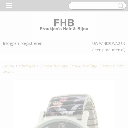
Inloggen
Registreren
UW WINKELWAGEN
Geen producten
(0)
Home
>
Horloges
>
Ernest horloge Ernest horloge "Crane birds"
zwart