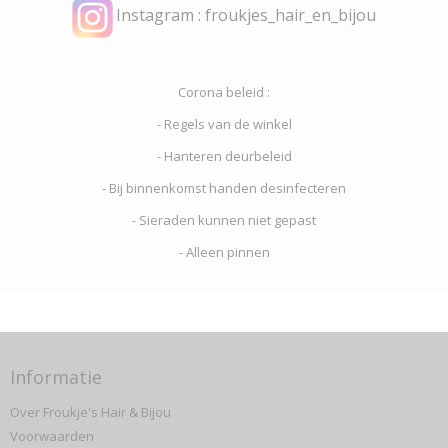
Instagram : froukjes_hair_en_bijou
Corona beleid :
- Regels van de winkel
- Hanteren deurbeleid
- Bij binnenkomst handen desinfecteren
- Sieraden kunnen niet gepast
- Alleen pinnen
Informatie
Over Froukje's Hair & Bijou
Voorwaarden