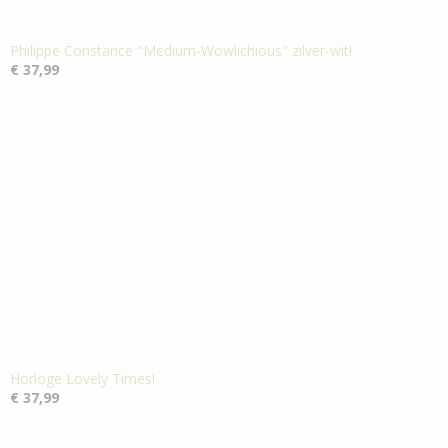
Philippe Constance "Medium-Wowlichious" zilver-wit!
€ 37,99
Horloge Lovely Times!
€ 37,99