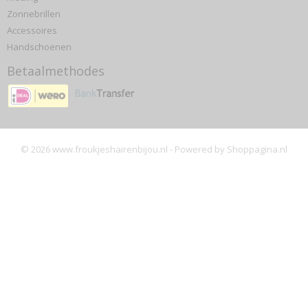
Zonnebrillen
Accessoires
Handschoenen
Betaalmethodes
© 2026 www.froukjeshairenbijou.nl - Powered by Shoppagina.nl