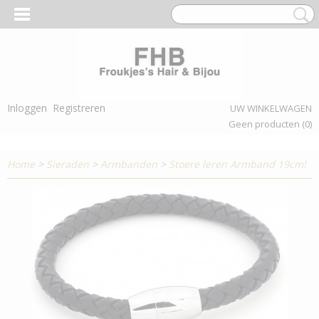
Inloggen
Registreren
UW WINKELWAGEN
Geen producten
(0)
Home
>
Sieraden
>
Armbanden
>
Stoere leren Armband 19cm!