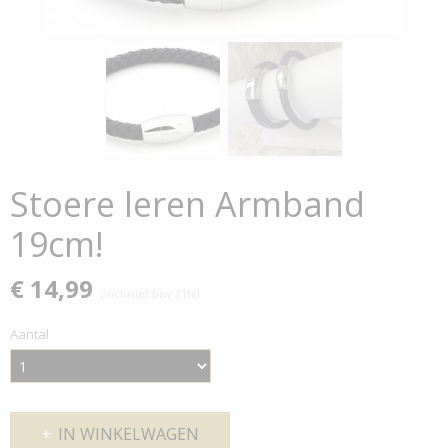
Stoere leren Armband
19cm!
€ 14,99
(inclusief btw 21%)
Aantal
IN WINKELWAGEN