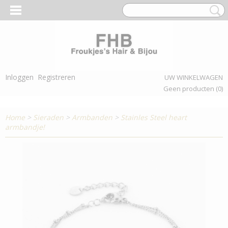
Inloggen
Registreren
UW WINKELWAGEN
Geen producten
(0)
Home
>
Sieraden
>
Armbanden
>
Stainles Steel heart
armbandje!