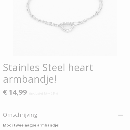
Stainles Steel heart
armbandje!
€ 14,99
(inclusief btw 21%)
Omschrijving
Mooi tweelaagse armbandje!!