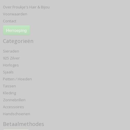
Over Froukje's Hair & Bijou
Voorwaarden
Contact
Herroeping
Categorieën
Sieraden
925 Zilver
Horloges
Sjaals
Petten / Hoeden
Tassen
Kleding
Zonnebrillen
Accessoires
Handschoenen
Betaalmethodes