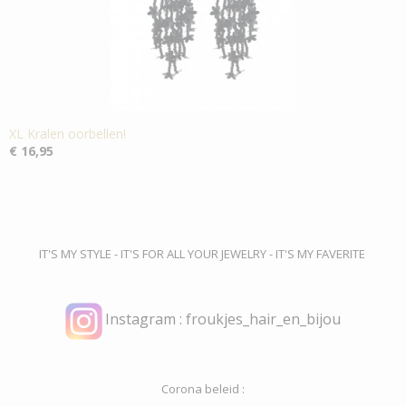
XL Kralen oorbellen!
€ 16,95
IT'S MY STYLE - IT'S FOR ALL YOUR JEWELRY - IT'S MY FAVERITE
Instagram : froukjes_hair_en_bijou
Corona beleid :