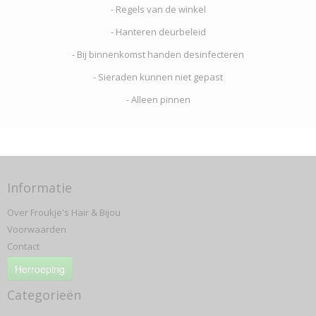
- Regels van de winkel
- Hanteren deurbeleid
- Bij binnenkomst handen desinfecteren
- Sieraden kunnen niet gepast
- Alleen pinnen
Informatie
Over Froukje's Hair & Bijou
Voorwaarden
Contact
Herroeping
Categorieën