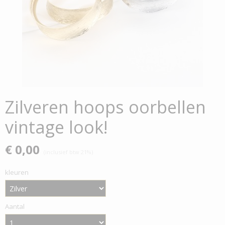
Zilveren hoops oorbellen
vintage look!
€ 0,00
(inclusief btw 21%)
kleuren
Aantal