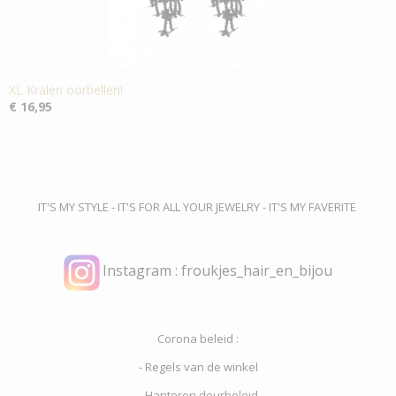
XL Kralen oorbellen!
€ 16,95
IT'S MY STYLE - IT'S FOR ALL YOUR JEWELRY - IT'S MY FAVERITE
Instagram : froukjes_hair_en_bijou
Corona beleid :
- Regels van de winkel
- Hanteren deurbeleid