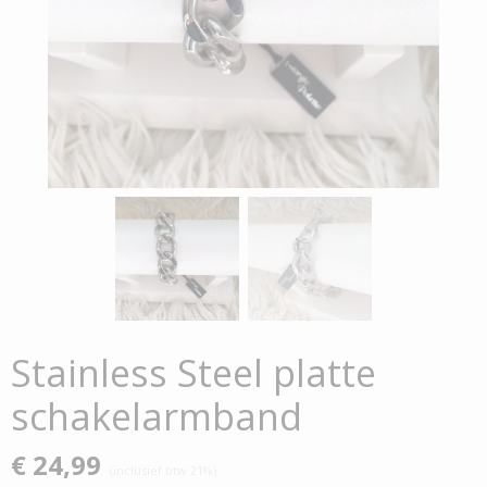
Stainless Steel platte
schakelarmband
€ 24,99
(inclusief btw 21%)