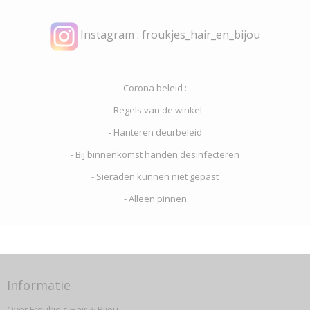
Instagram : froukjes_hair_en_bijou
Corona beleid :
- Regels van de winkel
- Hanteren deurbeleid
- Bij binnenkomst handen desinfecteren
- Sieraden kunnen niet gepast
- Alleen pinnen
Informatie
Over Froukje's Hair & Bijou