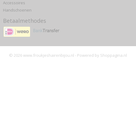
Accessoires
Handschoenen
Betaalmethodes
© 2026 www.froukjeshairenbijou.nl - Powered by Shoppagina.nl