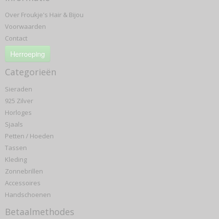
Over Froukje's Hair & Bijou
Voorwaarden
Contact
Herroeping
Categorieën
Sieraden
925 Zilver
Horloges
Sjaals
Petten / Hoeden
Tassen
Kleding
Zonnebrillen
Accessoires
Handschoenen
Betaalmethodes